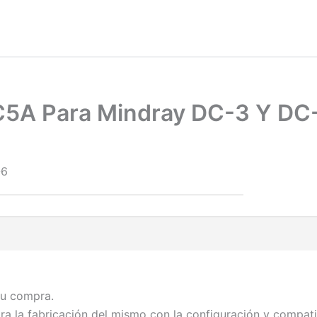
C5A Para Mindray DC-3 Y DC
-6
su compra.
ra la fabricación del mismo con la configuración y compat