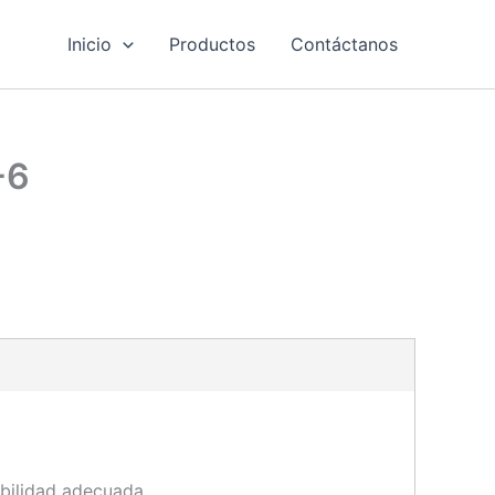
Inicio
Productos
Contáctanos
-6
ibilidad adecuada.