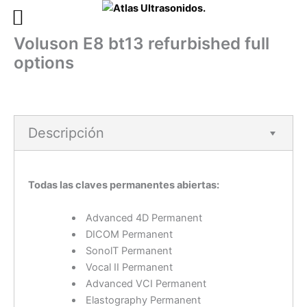
Ir
al
Voluson E8 bt13 refurbished full
contenido
options
Descripción
Todas las claves permanentes abiertas:
Advanced 4D Permanent
DICOM Permanent
SonolT Permanent
Vocal II Permanent
Advanced VCI Permanent
Elastography Permanent