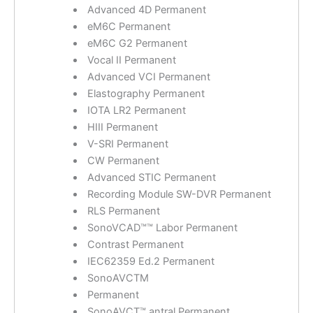
Advanced 4D Permanent
eM6C Permanent
eM6C G2 Permanent
Vocal II Permanent
Advanced VCI Permanent
Elastography Permanent
IOTA LR2 Permanent
HIII Permanent
V-SRI Permanent
CW Permanent
Advanced STIC Permanent
Recording Module SW-DVR Permanent
RLS Permanent
SonoVCAD™™ Labor Permanent
Contrast Permanent
IEC62359 Ed.2 Permanent
SonoAVCTM
Permanent
SonoAVCT™ antral Permanent