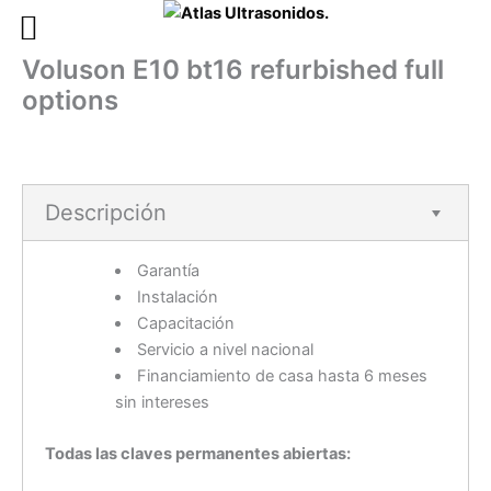
Ir
al
Voluson E10 bt16 refurbished full
contenido
options
Descripción
Garantía
Instalación
Capacitación
Servicio a nivel nacional
Financiamiento de casa hasta 6 meses
sin intereses
Todas las claves permanentes abiertas: